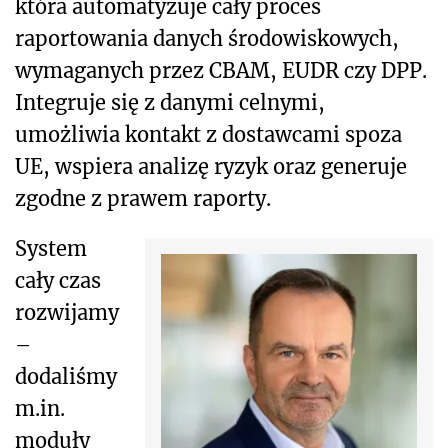
która automatyzuje cały proces
raportowania danych środowiskowych,
wymaganych przez CBAM, EUDR czy DPP.
Integruje się z danymi celnymi,
umożliwia kontakt z dostawcami spoza
UE, wspiera analizę ryzyk oraz generuje
zgodne z prawem raporty.
System
cały czas
rozwijamy
–
dodaliśmy
m.in.
moduły