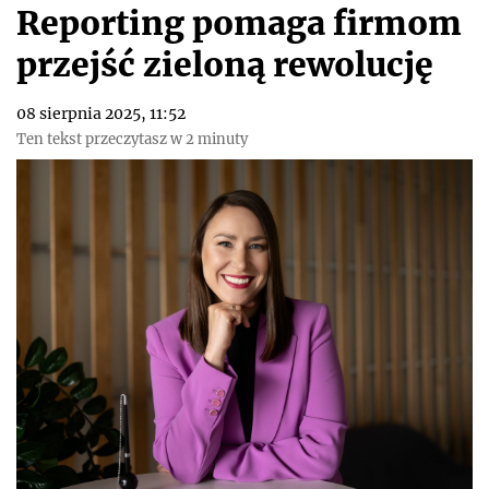
Reporting pomaga firmom
przejść zieloną rewolucję
08 sierpnia 2025, 11:52
Ten tekst przeczytasz w 2 minuty