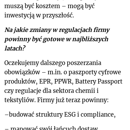
muszą być kosztem – mogą być
inwestycją w przyszłość.
Na jakie zmiany w regulacjach firmy
powinny być gotowe w najbliższych
latach?
Oczekujemy dalszego poszerzania
obowiązków – m.in. o paszporty cyfrowe
produktów, EPR, PPWR, Battery Passport
czy regulacje dla sektora chemii i
tekstyliów. Firmy już teraz powinny:
–budować struktury ESG i compliance,
– mapować swój łańcuch dostaw,