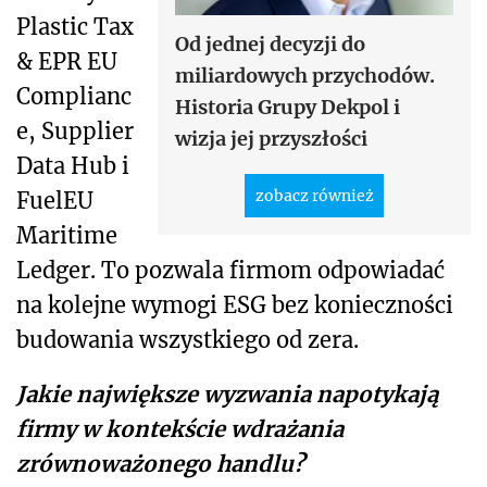
Plastic Tax
Od jednej decyzji do
& EPR EU
miliardowych przychodów.
Complianc
Historia Grupy Dekpol i
e, Supplier
wizja jej przyszłości
Data Hub i
zobacz również
FuelEU
Maritime
Ledger. To pozwala firmom odpowiadać
na kolejne wymogi ESG bez konieczności
budowania wszystkiego od zera.
Jakie największe wyzwania napotykają
firmy w kontekście wdrażania
zrównoważonego handlu?