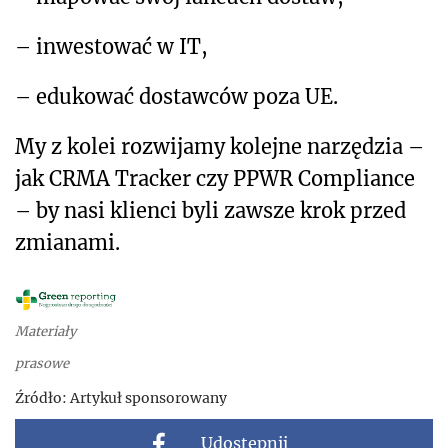
– inwestować w IT,
– edukować dostawców poza UE.
My z kolei rozwijamy kolejne narzędzia –
jak CRMA Tracker czy PPWR Compliance
– by nasi klienci byli zawsze krok przed
zmianami.
Materiały
prasowe
Źródło:
Artykuł sponsorowany
Udostępnij