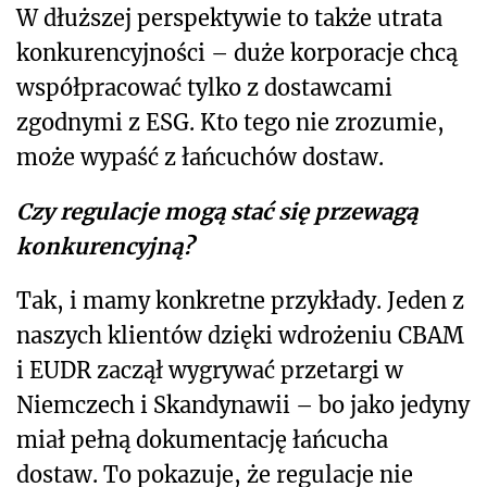
W dłuższej perspektywie to także utrata
konkurencyjności – duże korporacje chcą
współpracować tylko z dostawcami
zgodnymi z ESG. Kto tego nie zrozumie,
może wypaść z łańcuchów dostaw.
Czy regulacje mogą stać się przewagą
konkurencyjną?
Tak, i mamy konkretne przykłady. Jeden z
naszych klientów dzięki wdrożeniu CBAM
i EUDR zaczął wygrywać przetargi w
Niemczech i Skandynawii – bo jako jedyny
miał pełną dokumentację łańcucha
dostaw. To pokazuje, że regulacje nie