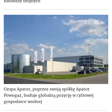
funduszy unijnych
Grupa Apator, poprzez swoją spółkę Apator
Powogaz, buduje globalną pozycję w cyfrowej
gospodarce wodnej