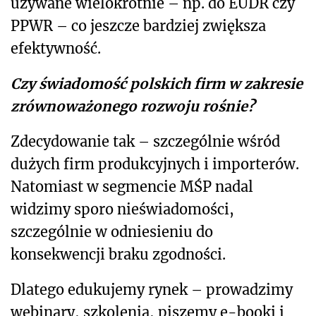
używane wielokrotnie – np. do EUDR czy
PPWR – co jeszcze bardziej zwiększa
efektywność.
Czy świadomość polskich firm w zakresie
zrównoważonego rozwoju rośnie?
Zdecydowanie tak – szczególnie wśród
dużych firm produkcyjnych i importerów.
Natomiast w segmencie MŚP nadal
widzimy sporo nieświadomości,
szczególnie w odniesieniu do
konsekwencji braku zgodności.
Dlatego edukujemy rynek – prowadzimy
webinary, szkolenia, piszemy e-booki i