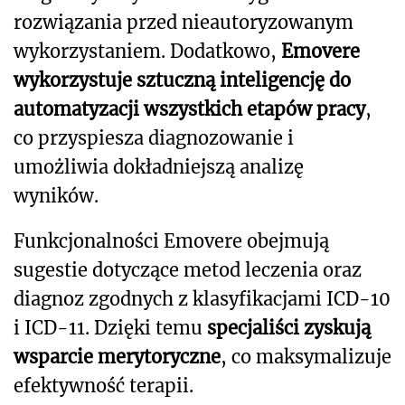
rozwiązania przed nieautoryzowanym
wykorzystaniem. Dodatkowo,
Emovere
wykorzystuje sztuczną inteligencję do
automatyzacji wszystkich etapów pracy
,
co przyspiesza diagnozowanie i
umożliwia dokładniejszą analizę
wyników.
Funkcjonalności Emovere obejmują
sugestie dotyczące metod leczenia oraz
diagnoz zgodnych z klasyfikacjami ICD-10
i ICD-11. Dzięki temu
specjaliści zyskują
wsparcie merytoryczne
, co maksymalizuje
efektywność terapii.