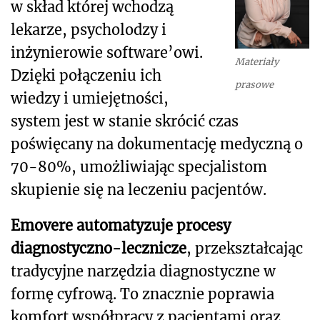
w skład której wchodzą
lekarze, psycholodzy i
inżynierowie software’owi.
Materiały
Dzięki połączeniu ich
prasowe
wiedzy i umiejętności,
system jest w stanie skrócić czas
poświęcany na dokumentację medyczną o
70-80%, umożliwiając specjalistom
skupienie się na leczeniu pacjentów.
Emovere automatyzuje procesy
diagnostyczno-lecznicze
, przekształcając
tradycyjne narzędzia diagnostyczne w
formę cyfrową. To znacznie poprawia
komfort współpracy z pacjentami oraz