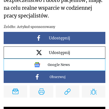
bezpieczeństwo i dobro pacjentów, mając
na celu realne wsparcie w codziennej
pracy specjalistów.
Źródło:
Artykuł sponsorowany
Udostępnij
Udostępnij
Google News
Obserwuj