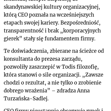
skandynawskiej kultury organizacyjnej,
którą CEO poznała na wcześniejszych
etapach swojej kariery. Bezpośredniość,
transparentność i brak „korporacyjnych
gierek” stały się fundamentem firmy.
Te doświadczenia, zbierane na ścieżce od
konsultanta do prezesa zarządu,
pozwoliły zaszczepić w Todis filozofię,
która stanowi o sile organizacji. „Zawsze
chodzi o rezultat, a nie tylko o zrobienie
dobrego wrażenia” – zdradza Anna
Turzańska-Sadlej.
CEO firmy nieustannie obserwuje rynek i