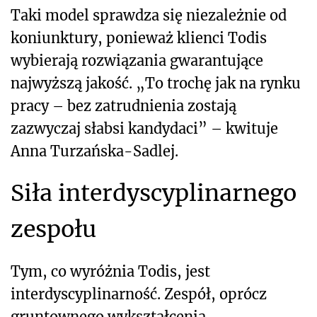
Taki model sprawdza się niezależnie od
koniunktury, ponieważ klienci Todis
wybierają rozwiązania gwarantujące
najwyższą jakość. „To trochę jak na rynku
pracy – bez zatrudnienia zostają
zazwyczaj słabsi kandydaci” – kwituje
Anna Turzańska-Sadlej.
Siła interdyscyplinarnego
zespołu
Tym, co wyróżnia Todis, jest
interdyscyplinarność. Zespół, oprócz
gruntownego wykształcenia