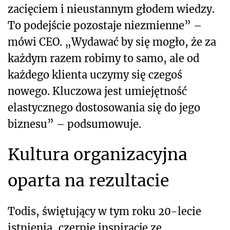
zacięciem i nieustannym głodem wiedzy.
To podejście pozostaje niezmienne” –
mówi CEO. „Wydawać by się mogło, że za
każdym razem robimy to samo, ale od
każdego klienta uczymy się czegoś
nowego. Kluczowa jest umiejętność
elastycznego dostosowania się do jego
biznesu” – podsumowuje.
Kultura organizacyjna
oparta na rezultacie
Todis, świętujący w tym roku 20-lecie
istnienia, czerpie inspirację ze