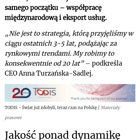
samego początku – współpracę
międzynarodową i eksport usług.
„Nie jest to strategia, którą przyjęliśmy w
ciągu ostatnich 3-5 lat, podążając za
rynkowymi trendami. My robimy to
konsekwentnie od 20 lat”
– podkreśla
CEO Anna Turzańska-Sadlej.
TODIS - Świat już zdobyli, teraz czas na Polskę
/
Materiały
prasowe
Jakość ponad dynamikę