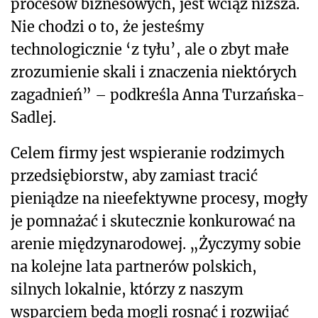
procesów biznesowych, jest wciąż niższa.
Nie chodzi o to, że jesteśmy
technologicznie ‘z tyłu’, ale o zbyt małe
zrozumienie skali i znaczenia niektórych
zagadnień” – podkreśla Anna Turzańska-
Sadlej.
Celem firmy jest wspieranie rodzimych
przedsiębiorstw, aby zamiast tracić
pieniądze na nieefektywne procesy, mogły
je pomnażać i skutecznie konkurować na
arenie międzynarodowej. „Życzymy sobie
na kolejne lata partnerów polskich,
silnych lokalnie, którzy z naszym
wsparciem będą mogli rosnąć i rozwijać