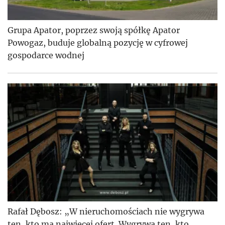
Grupa Apator, poprzez swoją spółkę Apator
Powogaz, buduje globalną pozycję w cyfrowej
gospodarce wodnej
Rafał Dębosz: „W nieruchomościach nie wygrywa
ten, kto ma najwięcej ofert. Wygrywa ten, kto