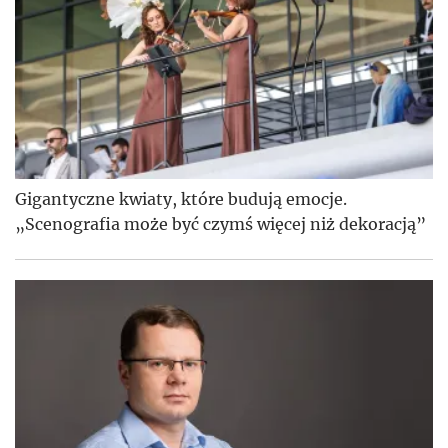
Gigantyczne kwiaty, które budują emocje.
„Scenografia może być czymś więcej niż dekoracją”