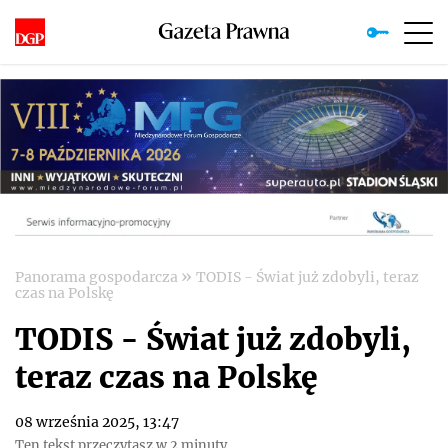
»
Panorama gospodarcza
TODIS - Świat już zdobyli, teraz
czas na Polskę
TODIS - Świat już zdobyli,
teraz czas na Polskę
08 września 2025, 13:47
Ten tekst przeczytasz w 2 minuty