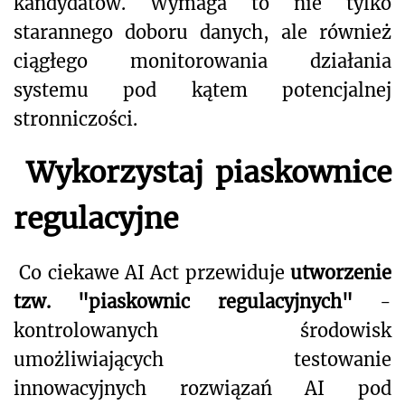
kandydatów. Wymaga to nie tylko
starannego doboru danych, ale również
ciągłego monitorowania działania
systemu pod kątem potencjalnej
stronniczości.
Wykorzystaj piaskownice
regulacyjne
Co ciekawe AI Act przewiduje
utworzenie
tzw. "piaskownic regulacyjnych"
-
kontrolowanych środowisk
umożliwiających testowanie
innowacyjnych rozwiązań AI pod