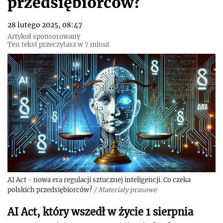
przedsiębiorców?
28 lutego 2025, 08:47
Artykuł sponsorowany
Ten tekst przeczytasz w 7 minut
AI Act - nowa era regulacji sztucznej inteligencji. Co czeka
polskich przedsiębiorców?
/
Materiały prasowe
AI Act, który wszedł w życie 1 sierpnia