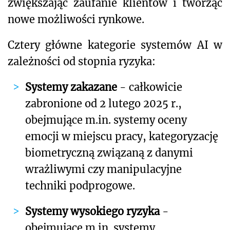
zwiększając zaufanie klientów i tworząc
nowe możliwości rynkowe.
Cztery główne kategorie systemów AI w
zależności od stopnia ryzyka:
Systemy zakazane
- całkowicie
zabronione od 2 lutego 2025 r.,
obejmujące m.in. systemy oceny
emocji w miejscu pracy, kategoryzację
biometryczną związaną z danymi
wrażliwymi czy manipulacyjne
techniki podprogowe.
Systemy wysokiego ryzyka
-
obejmujące m.in. systemy