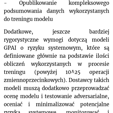
- Opublikowanie kompleksowego
podsumowania danych wykorzystanych
do treningu modelu
Dodatkowe, jeszcze bardziej
rygorystyczne wymogi dotyczą modeli
GPAI o ryzyku systemowym, które są
definiowane głównie na podstawie ilości
obliczeń wykorzystanych w procesie
treningu (powyżej 10^25 operacji
zmiennoprzecinkowych). Dostawcy takich
modeli muszą dodatkowo przeprowadzać
ocenę modelu i testowanie adversarialne,
oceniać i minimalizować potencjalne
ryzyka systemowe, monitorować i