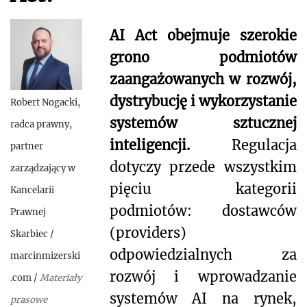
AI Act obejmuje szerokie
grono podmiotów
zaangażowanych w rozwój,
dystrybucję i wykorzystanie
Robert Nogacki,
systemów sztucznej
radca prawny,
inteligencji.
Regulacja
partner
dotyczy przede wszystkim
zarządzający w
pięciu kategorii
Kancelarii
podmiotów: dostawców
Prawnej
(providers)
Skarbiec
/
odpowiedzialnych za
marcinmizerski
rozwój i wprowadzanie
.com
/
Materiały
systemów AI na rynek,
prasowe