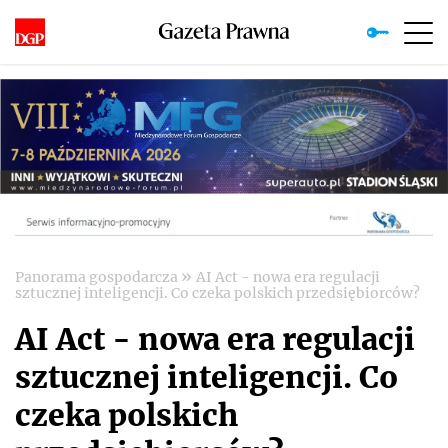
»
Panorama gospodarcza
AI Act - nowa era regulacji
sztucznej inteligencji. Co czeka polskich przedsiębiorców?
AI Act - nowa era regulacji
sztucznej inteligencji. Co
czeka polskich