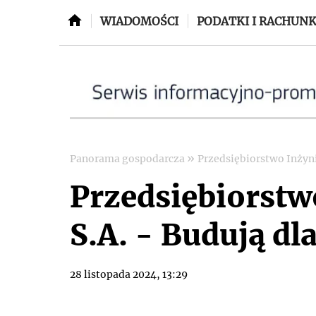
WIADOMOŚCI
PODATKI I RACHUN
»
Panorama gospodarcza
Przedsiębiorstwo Inżyni
Przedsiębiorstw
S.A. - Budują dl
28 listopada 2024, 13:29