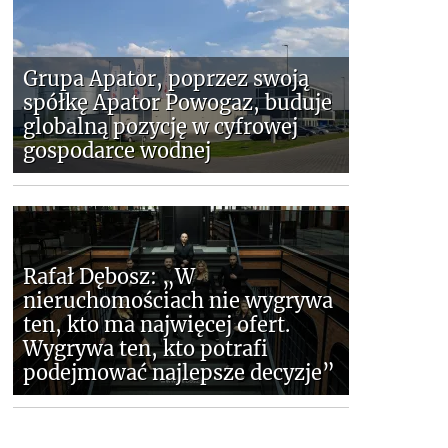
Grupa Apator, poprzez swoją
spółkę Apator Powogaz, buduje
globalną pozycję w cyfrowej
gospodarce wodnej
Rafał Dębosz: „W
nieruchomościach nie wygrywa
ten, kto ma najwięcej ofert.
Wygrywa ten, kto potrafi
podejmować najlepsze decyzje”