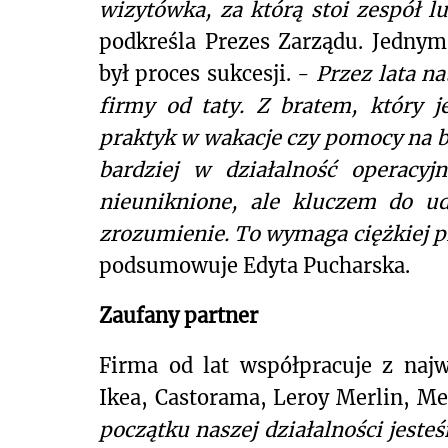
wizytówka, za którą stoi zespół
podkreśla Prezes Zarządu. Jedny
był proces sukcesji. -
Przez lata na
firmy od taty. Z bratem, który 
praktyk w wakacje czy pomocy na b
bardziej w działalność operacyjn
nieuniknione, ale kluczem do u
zrozumienie. To wymaga ciężkiej pr
podsumowuje Edyta Pucharska.
Zaufany partner
Firma od lat współpracuje z naj
Ikea, Castorama, Leroy Merlin, Me
początku naszej działalności jeste