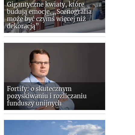
Gigantyczne kwiaty, które
budują emocje. „Scenografia
może być czymś więcej niż
dekoracją”
Fortify: o skutecznym
pozyskiwaniu i rozliczaniu
funduszy unijnych