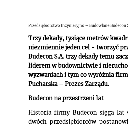
Przedsiębiorstwo Inżynieryjno – Budowlane Budecon S
Trzy dekady, tysiące metrów kwad
niezmiennie jeden cel - tworzyć prz
Budecon S.A. trzy dekady temu zaczy
liderem w budownictwie i nierucho
wyzwaniach i tym co wyróżnia firm
Pucharska – Prezes Zarządu.
Budecon na przestrzeni lat
Historia firmy Budecon sięga lat
dwóch przedsiębiorców postanowił