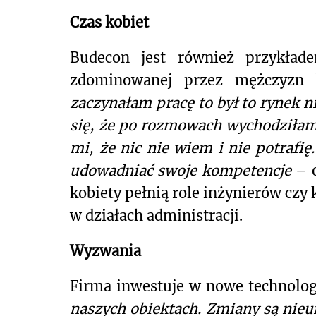
Czas kobiet
Budecon jest również przykłade
zdominowanej przez mężczyzn
zaczynałam pracę to był to rynek 
się, że po rozmowach wychodziłam
mi, że nic nie wiem i nie potrafię
udowadniać swoje kompetencje
– 
kobiety pełnią role inżynierów cz
w działach administracji.
Wyzwania
Firma inwestuje w nowe technolog
naszych obiektach. Zmiany są nie