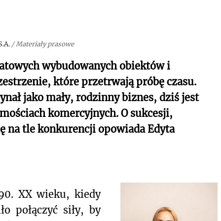
.A.
/
Materiały prasowe
ratowych wybudowanych obiektów i
estrzenie, które przetrwają próbę czasu.
nał jako mały, rodzinny biznes, dziś jest
mościach komercyjnych. O sukcesji,
ę na tle konkurencji opowiada Edyta
 90. XX wieku, kiedy
o połączyć siły, by