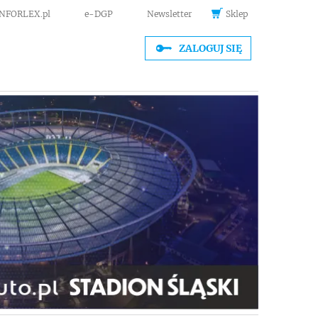
INFORLEX.pl
e-DGP
Newsletter
Sklep
ZALOGUJ SIĘ