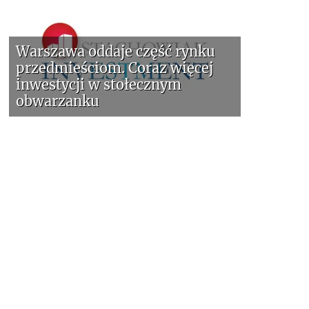
Warszawa oddaje część rynku
przedmieściom. Coraz więcej
inwestycji w stołecznym
obwarzanku